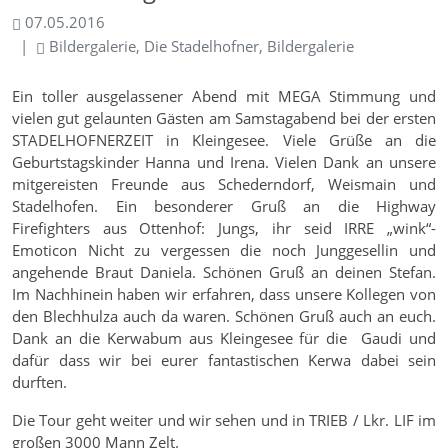
07.05.2016
Bildergalerie, Die Stadelhofner, Bildergalerie
Ein toller ausgelassener Abend mit MEGA Stimmung und
vielen gut gelaunten Gästen am Samstagabend bei der ersten
STADELHOFNERZEIT in Kleingesee. Viele Grüße an die
Geburtstagskinder Hanna und Irena. Vielen Dank an unsere
mitgereisten Freunde aus Schederndorf, Weismain und
Stadelhofen. Ein besonderer Gruß an die Highway
Firefighters aus Ottenhof: Jungs, ihr seid IRRE „wink“-
Emoticon Nicht zu vergessen die noch Junggesellin und
angehende Braut Daniela. Schönen Gruß an deinen Stefan.
Im Nachhinein haben wir erfahren, dass unsere Kollegen von
den Blechhulza auch da waren. Schönen Gruß auch an euch.
Dank an die Kerwabum aus Kleingesee für die Gaudi und
dafür dass wir bei eurer fantastischen Kerwa dabei sein
durften.
Die Tour geht weiter und wir sehen und in TRIEB / Lkr. LIF im
großen 3000 Mann Zelt.